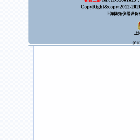
销售三部
Tel:021-
CopyRight&copy;2012-202
上海隆拓仪器设备
沪IC