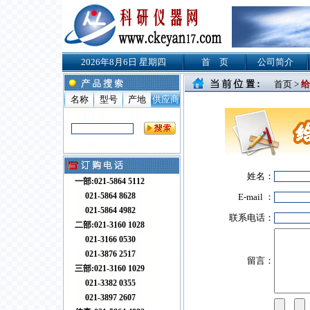
2026年8月6日 星期四
首 页
公司简介
首页 >
给
名称
型号
产地
供应商
姓名：
一部:021-5864 5112
021-5864 8628
E-mail ：
021-5864 4982
联系电话：
二部:021-3160 1028
021-3166 0530
021-3876 2517
留言：
三部:021-3160 1029
021-3382 0355
021-3897 2607