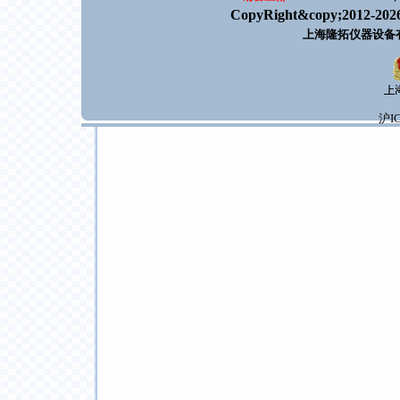
CopyRight&copy;2012-202
上海隆拓仪器设备
沪IC