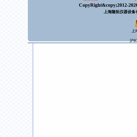
CopyRight&copy;2012-202
上海隆拓仪器设备
沪IC