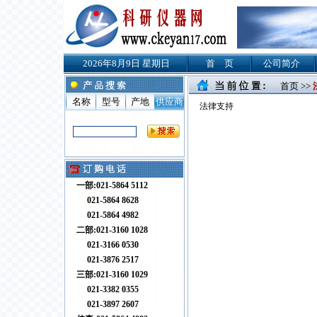
2026年8月9日 星期日
首 页
公司简介
首页 >>
名称
型号
产地
供应商
法律支持
一部:021-5864 5112
021-5864 8628
021-5864 4982
二部:021-3160 1028
021-3166 0530
021-3876 2517
三部:021-3160 1029
021-3382 0355
021-3897 2607