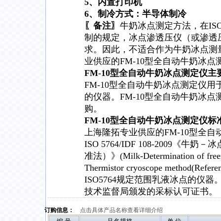
5、内置打印机
6、制冷方式：半导体制冷
〖备注〗
牛奶冰点测定方法，在ISO5
制的规定，冰点渗透压仪（或渗透
求。因此，不适合作为牛奶冰点测
业供应的FM-10型全自动牛奶冰点
FM-10型全自动牛奶冰点测定仪主
FM-10型全自动牛奶冰点测定仪用于
的仪器。FM-10型全自动牛奶冰
购。
FM-10型全自动牛奶冰点测定仪标
上海隆拓专业供应的FM-10型全
ISO 5764/IDF 108-2009
准法）》(Milk-Determination of freez
Thermistor cryoscope method(
ISO5764规定范围乳液冰点的仪器
技术监督局颁发的采标认可证书。
订购信息：
点击具体产品名称查看详细介绍