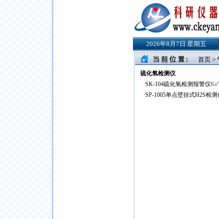
2026年8月7日 星期五
首页
>
硫化氢检测仪
·
SK-104硫化氢检测报警仪
Ke
·
SP-1005单点壁挂式H2S检测