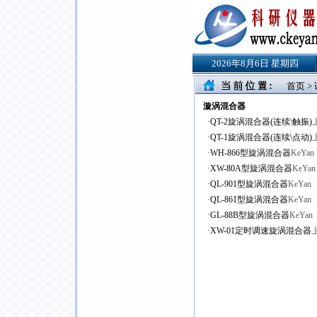
2026年8月6日 星期四
首页
>
漩涡混合器
·
QT-2旋涡混合器(连续\触振)
·
QT-1旋涡混合器(连续\点动)
·
WH-866型旋涡混合器
KeYan
·
XW-80A型旋涡混合器
KeYan
·
QL-901型旋涡混合器
KeYan
·
QL-861型旋涡混合器
KeYan
·
GL-88B型旋涡混合器
KeYan
·
XW-01定时调速旋涡混合器