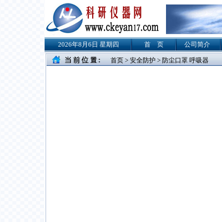
2026年8月6日 星期四
首 页
公司简介
首页
>
安全防护
> 防尘口罩 呼吸器