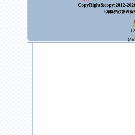
CopyRight&copy;2012-202
上海隆拓仪器设备
沪IC